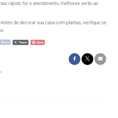
ais rápido for o atendimento, melhores serão as
Antes de decorar sua casa com plantas, verifique se
os.
m