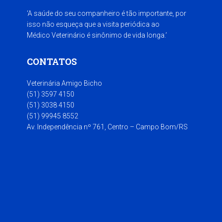
‘A saúde do seu companheiro é tão importante, por
isso não esqueça que a visita periódica ao
Médico Veterinário é sinônimo de vida longa.’
CONTATOS
Veterinária Amigo Bicho
(51) 3597 4150
(51) 3038 4150
(51) 99945 8552
Av. Independência nº 761, Centro – Campo Bom/RS