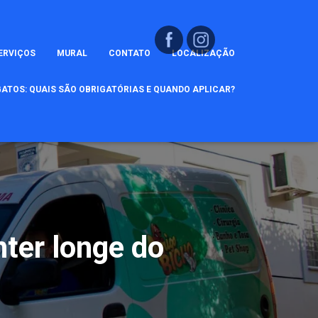
ERVIÇOS
MURAL
CONTATO
LOCALIZAÇÃO
ATOS: QUAIS SÃO OBRIGATÓRIAS E QUANDO APLICAR?
ter longe do