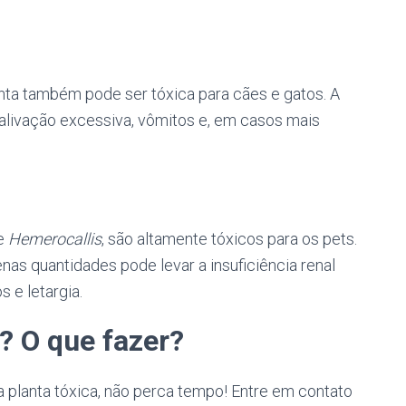
anta também pode ser tóxica para cães e gatos. A
salivação excessiva, vômitos e, em casos mais
e
Hemerocallis
, são altamente tóxicos para os pets.
nas quantidades pode levar a insuficiência renal
 e letargia.
? O que fazer?
a planta tóxica, não perca tempo! Entre em contato