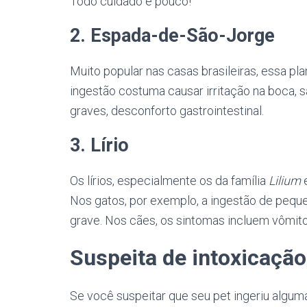
Todo cuidado é pouco!
2. Espada-de-São-Jorge
Muito popular nas casas brasileiras, essa pl
ingestão costuma causar irritação na boca, 
graves, desconforto gastrointestinal.
3. Lírio
Os lírios, especialmente os da família
Lilium
Nos gatos, por exemplo, a ingestão de peque
grave. Nos cães, os sintomas incluem vômitos
Suspeita de intoxicação
Se você suspeitar que seu pet ingeriu algum