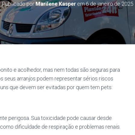
Publicado por
Marilene Kasper
em
6 de janeiro de 2025
bonito e acolhedor, mas nem todas são seguras para
s seus arranjos podem representar sérios riscos
muns que devem ser evitadas por quem tem pets:
nte perigosa. Sua toxicidade pode causar desde
 como dificuldade de respiração e problemas renais.