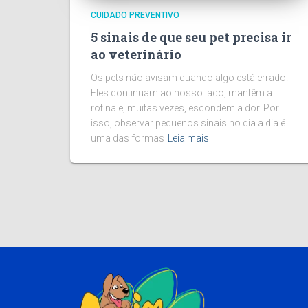
CUIDADO PREVENTIVO
5 sinais de que seu pet precisa ir
ao veterinário
Os pets não avisam quando algo está errado.
Eles continuam ao nosso lado, mantêm a
rotina e, muitas vezes, escondem a dor. Por
isso, observar pequenos sinais no dia a dia é
uma das formas
Leia mais