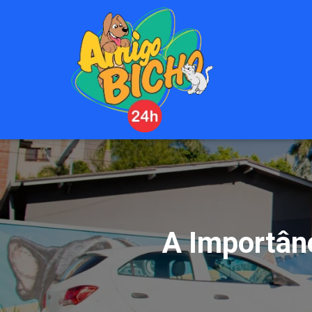
A Importân