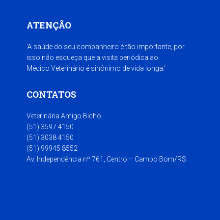
ATENÇÃO
‘A saúde do seu companheiro é tão importante, por
isso não esqueça que a visita periódica ao
Médico Veterinário é sinônimo de vida longa.’
CONTATOS
Veterinária Amigo Bicho
(51) 3597 4150
(51) 3038 4150
(51) 99945 8552
Av. Independência nº 761, Centro – Campo Bom/RS