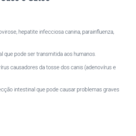
irose, hepatite infecciosa canina, parainfluenza,
al que pode ser transmitida aos humanos.
vírus causadores da tosse dos canis (adenovírus e
fecção intestinal que pode causar problemas graves