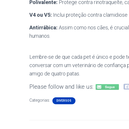
Polivalente:
Protege contra rinotraqueíte, ca
V4 ou V5:
Inclui proteção contra clamidiose 
Antirrábica:
Assim como nos cães, é crucial 
humanos.
Lembre-se de que cada pet é único e pode te
conversar com um veterinário de confiança p
amigo de quatro patas.
Please follow and like us:
Categorias:
DIVERSOS