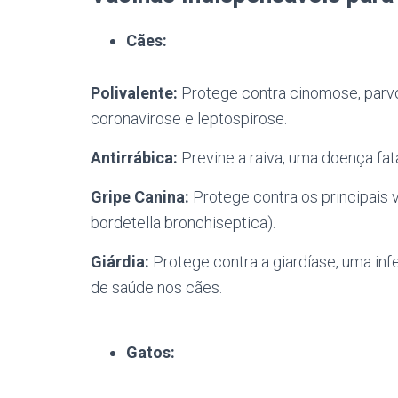
Cães:
Polivalente:
Protege contra cinomose, parvov
coronavirose e leptospirose.
Antirrábica:
Previne a raiva, uma doença fat
Gripe Canina:
Protege contra os principais 
bordetella bronchiseptica).
Giárdia:
Protege contra a giardíase, uma in
de saúde nos cães.
Gatos: