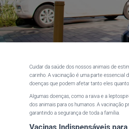
Cuidar da saúde dos nossos animais de esti
carinho. A vacinação é uma parte essencial 
doenças que podem afetar tanto eles quant
Algumas doenças, como a raiva e a leptospir
dos animais para os humanos. A vacinação p
garantindo a segurança de toda a família.
Vacinas Indispensáveis para