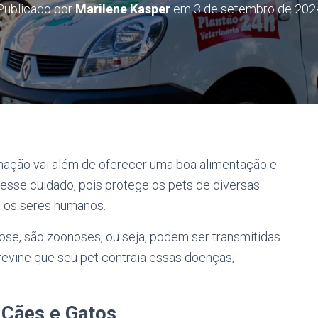
Publicado por
Marilene Kasper
em
3 de setembro de 202
mação vai além de oferecer uma boa alimentação e
desse cuidado, pois protege os pets de diversas
o os seres humanos.
ose, são zoonoses, ou seja, podem ser transmitidas
revine que seu pet contraia essas doenças,
 Cães e Gatos