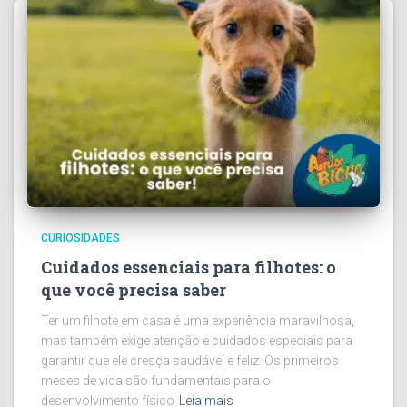
CURIOSIDADES
Cuidados essenciais para filhotes: o
que você precisa saber
Ter um filhote em casa é uma experiência maravilhosa,
mas também exige atenção e cuidados especiais para
garantir que ele cresça saudável e feliz. Os primeiros
meses de vida são fundamentais para o
desenvolvimento físico
Leia mais