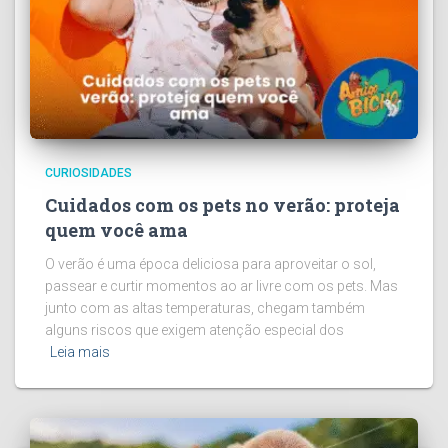
CURIOSIDADES
Cuidados com os pets no verão: proteja
quem você ama
O verão é uma época deliciosa para aproveitar o sol,
passear e curtir momentos ao ar livre com os pets. Mas
junto com as altas temperaturas, chegam também
alguns riscos que exigem atenção especial dos
Leia mais