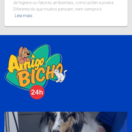
de higiene ou fatores ambientais, como pólen e poeira.
Diferente do que muitos pensam, nem sempre é
Leia mais