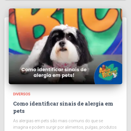
DIVERSOS
Como identificar sinais de alergia em
pets
As alergias em pets são mais comuns do que se
imagina e podem surgir por alimentos, pulgas, produtos