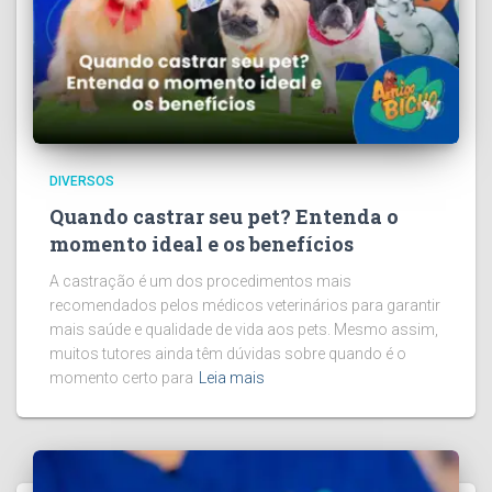
DIVERSOS
Quando castrar seu pet? Entenda o
momento ideal e os benefícios
A castração é um dos procedimentos mais
recomendados pelos médicos veterinários para garantir
mais saúde e qualidade de vida aos pets. Mesmo assim,
muitos tutores ainda têm dúvidas sobre quando é o
momento certo para
Leia mais