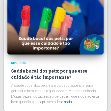
DIVERSOS
Saúde bucal dos pets: por que esse
cuidado é tão importante?
A saúde bucal dos pets é um cuidado essencial para
garantir o bem-estar e a qualidade de vida dos animais.
Muitas vezes, os tutores só percebem que algo não está
bem quando o pet apresenta
Leia mais