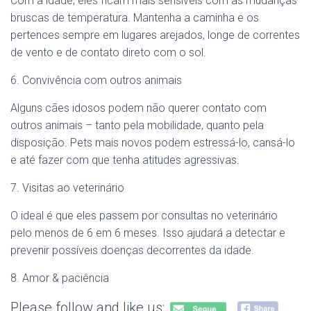
Com a idade, eles ficam mais sensíveis com as mudanças
bruscas de temperatura. Mantenha a caminha e os
pertences sempre em lugares arejados, longe de correntes
de vento e de contato direto com o sol.
6. Convivência com outros animais
Alguns cães idosos podem não querer contato com
outros animais – tanto pela mobilidade, quanto pela
disposição. Pets mais novos podem estressá-lo, cansá-lo
e até fazer com que tenha atitudes agressivas.
7. Visitas ao veterinário
O ideal é que eles passem por consultas no veterinário
pelo menos de 6 em 6 meses. Isso ajudará a detectar e
prevenir possíveis doenças decorrentes da idade.
8. Amor & paciência
Please follow and like us: