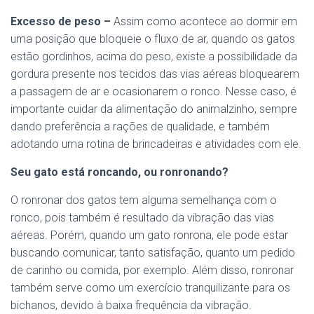
Excesso de peso –
Assim como acontece ao dormir em
uma posição que bloqueie o fluxo de ar, quando os gatos
estão gordinhos, acima do peso, existe a possibilidade da
gordura presente nos tecidos das vias aéreas bloquearem
a passagem de ar e ocasionarem o ronco. Nesse caso, é
importante cuidar da alimentação do animalzinho, sempre
dando preferência a rações de qualidade, e também
adotando uma rotina de brincadeiras e atividades com ele.
Seu gato está roncando, ou ronronando?
O ronronar dos gatos tem alguma semelhança com o
ronco, pois também é resultado da vibração das vias
aéreas. Porém, quando um gato ronrona, ele pode estar
buscando comunicar, tanto satisfação, quanto um pedido
de carinho ou comida, por exemplo. Além disso, ronronar
também serve como um exercício tranquilizante para os
bichanos, devido à baixa frequência da vibração.