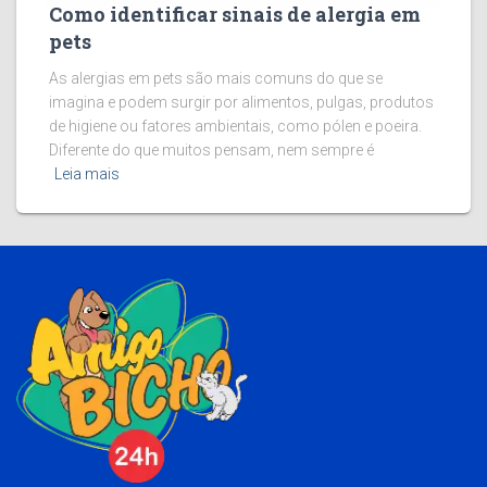
Como identificar sinais de alergia em
pets
As alergias em pets são mais comuns do que se
imagina e podem surgir por alimentos, pulgas, produtos
de higiene ou fatores ambientais, como pólen e poeira.
Diferente do que muitos pensam, nem sempre é
Leia mais