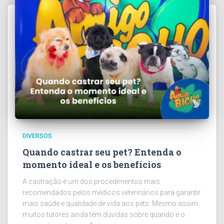
DIVERSOS
Quando castrar seu pet? Entenda o
momento ideal e os benefícios
A castração é um dos procedimentos mais
recomendados pelos médicos veterinários para garantir
mais saúde e qualidade de vida aos pets. Mesmo assim,
muitos tutores ainda têm dúvidas sobre quando é o