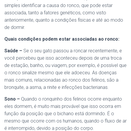
simples identificar a causa do ronco, que pode estar
associada, tanto a fatores genéticos, como visto
anteriormente, quanto a condições físicas e até ao modo
de dormir.
Quais condições podem estar associadas ao ronco:
Saúde –
Se o seu gato passou a roncar recentemente, e
você percebeu que isso aconteceu depois de uma troca
de estação, banho, ou viagem, por exemplo, é possível que
o ronco sinalize mesmo que ele adoeceu. As doenças
mais comuns, relacionadas ao ronco dos felinos, são a
bronquite, a asma, a rinite e infecções bacterianas.
Sono –
Quando o ronquinho dos felinos ocorre enquanto
eles dormem, é muito mais provável que isso ocorra em
função da posição que o bichano está dormindo. É o
mesmo que ocorre com os humanos, quando o fluxo de ar
é interrompido, devido a posição do corpo.