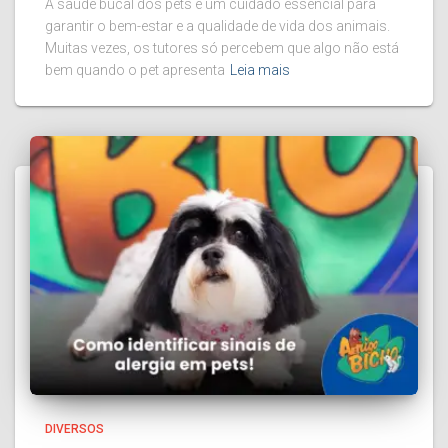
A saúde bucal dos pets é um cuidado essencial para
garantir o bem-estar e a qualidade de vida dos animais.
Muitas vezes, os tutores só percebem que algo não está
bem quando o pet apresenta
Leia mais
DIVERSOS