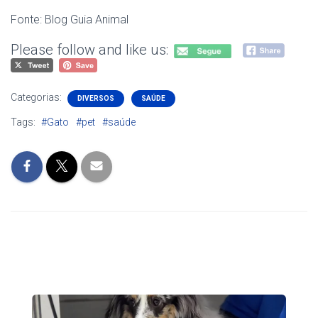
Fonte: Blog Guia Animal
Please follow and like us:
Categorias:
DIVERSOS
SAÚDE
Tags:
#Gato
#pet
#saúde