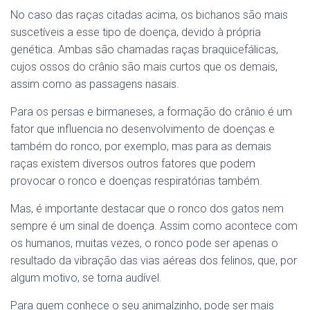
No caso das raças citadas acima, os bichanos são mais
suscetíveis a esse tipo de doença, devido à própria
genética. Ambas são chamadas raças braquicefálicas,
cujos ossos do crânio são mais curtos que os demais,
assim como as passagens nasais.
Para os persas e birmaneses, a formação do crânio é um
fator que influencia no desenvolvimento de doenças e
também do ronco, por exemplo, mas para as demais
raças existem diversos outros fatores que podem
provocar o ronco e doenças respiratórias também.
Mas, é importante destacar que o ronco dos gatos nem
sempre é um sinal de doença. Assim como acontece com
os humanos, muitas vezes, o ronco pode ser apenas o
resultado da vibração das vias aéreas dos felinos, que, por
algum motivo, se torna audível.
Para quem conhece o seu animalzinho, pode ser mais