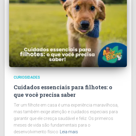
CURIOSIDADES
Cuidados essenciais para filhotes: o
que você precisa saber
Ter um filhote em casa é uma experiência maravilhosa,
mas também exige atenção e cuidados especiais para
garantir que ele cresça saudável e feliz. Os primeiros
meses de vida são fundamentais para o
desenvolvimento físico
Leia mais