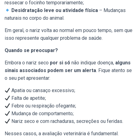
ressecar o focinho temporariamente;
Desidratação leve ou atividade física
– Mudanças
naturais no corpo do animal.
Em geral, o nariz volta ao normal em pouco tempo, sem que
isso represente qualquer problema de saúde.
Quando se preocupar?
Embora o nariz seco
por si só
não indique doença,
alguns
sinais associados podem ser um alerta
. Fique atento se
o seu pet apresentar:
Apatia ou cansaço excessivo;
Falta de apetite;
Febre ou respiração ofegante;
Mudança de comportamento;
Nariz seco e com rachaduras, secreções ou feridas.
Nesses casos, a avaliação veterinária é fundamental.