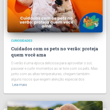
CURIOSIDADES
Cuidados com os pets no verão: proteja
quem você ama
O verão é uma época deliciosa para aproveitar o sol,
passear e curtir momentos ao ar livre com os pets. Mas
junto com as altas temperaturas, chegam também
alguns riscos que exigem atenção especial dos
Leia mais