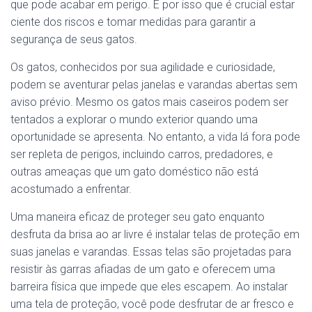
que pode acabar em perigo. É por isso que é crucial estar
ciente dos riscos e tomar medidas para garantir a
segurança de seus gatos.
Os gatos, conhecidos por sua agilidade e curiosidade,
podem se aventurar pelas janelas e varandas abertas sem
aviso prévio. Mesmo os gatos mais caseiros podem ser
tentados a explorar o mundo exterior quando uma
oportunidade se apresenta. No entanto, a vida lá fora pode
ser repleta de perigos, incluindo carros, predadores, e
outras ameaças que um gato doméstico não está
acostumado a enfrentar.
Uma maneira eficaz de proteger seu gato enquanto
desfruta da brisa ao ar livre é instalar telas de proteção em
suas janelas e varandas. Essas telas são projetadas para
resistir às garras afiadas de um gato e oferecem uma
barreira física que impede que eles escapem. Ao instalar
uma tela de proteção, você pode desfrutar de ar fresco e