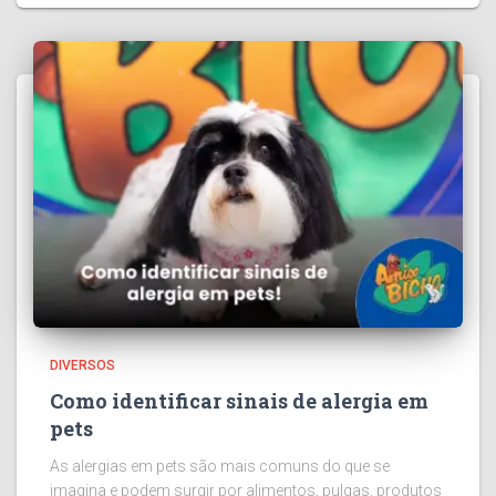
DIVERSOS
Como identificar sinais de alergia em
pets
As alergias em pets são mais comuns do que se
imagina e podem surgir por alimentos, pulgas, produtos