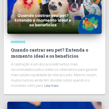
DIVERSOS
Quando castrar seu pet? Entenda o
momento ideal e os benefícios
A castração é um dos procedimentos mais
recomendados pelos médicos veterinários para garantir
mais saúde e qualidade de vida aos pets. Mesmo assim,
muitos tutores ainda têm dúvidas sobre quando é o
momento certo para
Leia mais