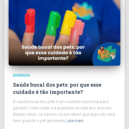
DIVERSOS
Saúde bucal dos pets: por que esse
cuidado é tão importante?
A saúde bucal dos pets é um cuidado essencial para
garantir o bem-estar e a qualidade de vida dos animais.
Muitas vezes, os tutores só percebem que algo não está
bem quando o pet apresenta
Leia mais