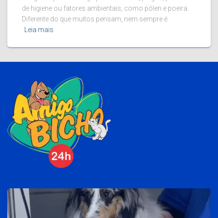
de higiene ou fatores ambientais, como pólen e poeira.
Diferente do que muitos pensam, nem sempre é
Leia mais