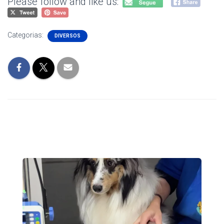
Please follow and like us:
Categorias:
DIVERSOS