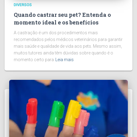
DIVERSOS
Quando castrar seu pet? Entenda o
momento ideal e os benefícios
A castração é um dos procedimentos mais
recomendados pelos médicos veterinários para garantir
mais saúde e qualidade de vida aos pets. Mesmo assim,
muitos tutores ainda têm dúvidas sobre quando é o
momento certo para
Leia mais