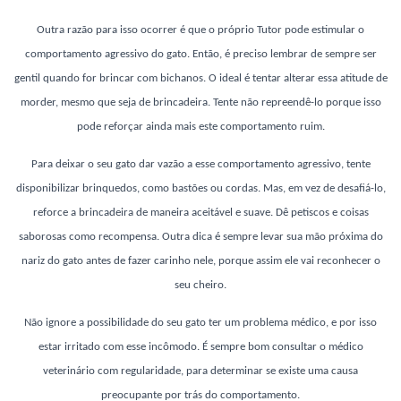
Outra razão para isso ocorrer é que o próprio Tutor pode estimular o
comportamento agressivo do gato. Então, é preciso lembrar de sempre ser
gentil quando for brincar com bichanos. O ideal é tentar alterar essa atitude de
morder, mesmo que seja de brincadeira. Tente não repreendê-lo porque isso
pode reforçar ainda mais este comportamento ruim.
Para deixar o seu gato dar vazão a esse comportamento agressivo, tente
disponibilizar brinquedos, como bastões ou cordas. Mas, em vez de desafiá-lo,
reforce a brincadeira de maneira aceitável e suave. Dê petiscos e coisas
saborosas como recompensa. Outra dica é sempre levar sua mão próxima do
nariz do gato antes de fazer carinho nele, porque assim ele vai reconhecer o
seu cheiro.
Não ignore a possibilidade do seu gato ter um problema médico, e por isso
estar irritado com esse incômodo. É sempre bom consultar o médico
veterinário com regularidade, para determinar se existe uma causa
preocupante por trás do comportamento.