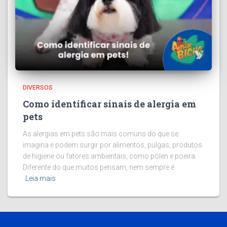
DIVERSOS
Como identificar sinais de alergia em
pets
As alergias em pets são mais comuns do que se
imagina e podem surgir por alimentos, pulgas, produtos
de higiene ou fatores ambientais, como pólen e poeira.
Diferente do que muitos pensam, nem sempre é
Leia mais