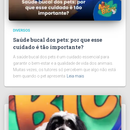
DIVERSOS
Saúde bucal dos pets: por que esse
cuidado é tão importante?
A saúde bucal dos pets é um cuidado essencial para
garantir o bem-estar e a qualidade de vida dos animais.
Muitas vezes, os tutores só percebem que algo não está
bem quando o pet apresenta
Leia mais