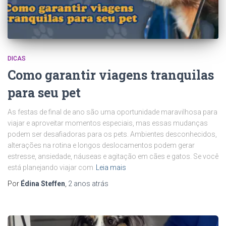
DICAS
Como garantir viagens tranquilas
para seu pet
As festas de final de ano são uma oportunidade maravilhosa para
viajar e aproveitar momentos especiais, mas essas mudanças
podem ser desafiadoras para os pets. Ambientes desconhecidos,
alterações na rotina e longos deslocamentos podem gerar
estresse, ansiedade, náuseas e agitação em cães e gatos. Se você
está planejando viajar com
Leia mais
Por
Édina Steffen
,
2 anos
atrás