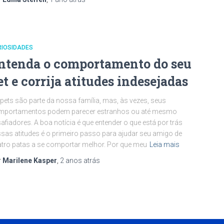
RIOSIDADES
ntenda o comportamento do seu
et e corrija atitudes indesejadas
pets são parte da nossa família, mas, às vezes, seus
mportamentos podem parecer estranhos ou até mesmo
afiadores. A boa notícia é que entender o que está por trás
sas atitudes é o primeiro passo para ajudar seu amigo de
tro patas a se comportar melhor. Por que meu
Leia mais
r
Marilene Kasper
,
2 anos
atrás