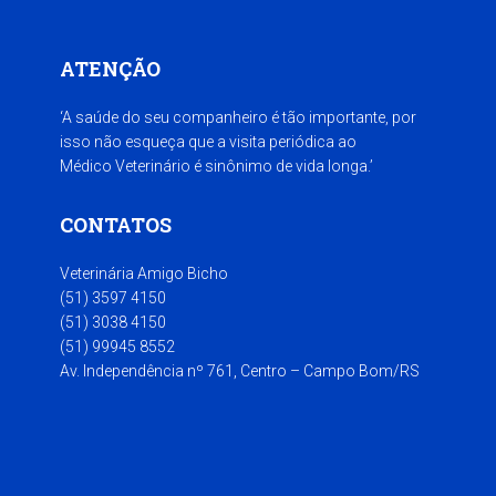
ATENÇÃO
‘A saúde do seu companheiro é tão importante, por
isso não esqueça que a visita periódica ao
Médico Veterinário é sinônimo de vida longa.’
CONTATOS
Veterinária Amigo Bicho
(51) 3597 4150
(51) 3038 4150
(51) 99945 8552
Av. Independência nº 761, Centro – Campo Bom/RS