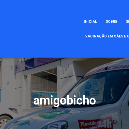
INICIAL
SOBRE
S
VACINAÇÃO EM CÃES E G
amigobicho