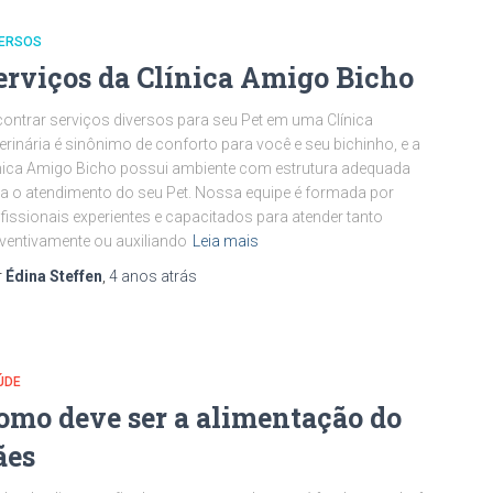
VERSOS
erviços da Clínica Amigo Bicho
ontrar serviços diversos para seu Pet em uma Clínica
erinária é sinônimo de conforto para você e seu bichinho, e a
nica Amigo Bicho possui ambiente com estrutura adequada
a o atendimento do seu Pet. Nossa equipe é formada por
fissionais experientes e capacitados para atender tanto
ventivamente ou auxiliando
Leia mais
r
Édina Steffen
,
4 anos
atrás
ÚDE
omo deve ser a alimentação do
ães