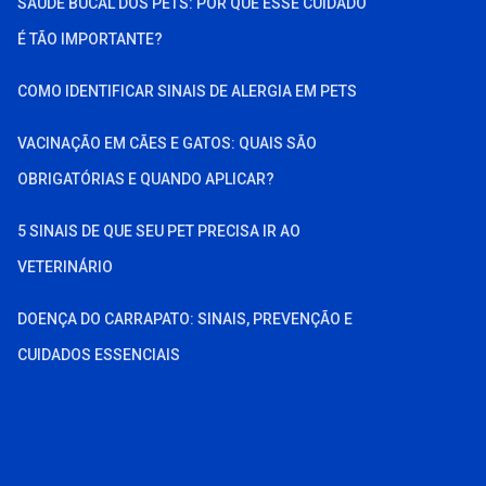
SAÚDE BUCAL DOS PETS: POR QUE ESSE CUIDADO
É TÃO IMPORTANTE?
COMO IDENTIFICAR SINAIS DE ALERGIA EM PETS
VACINAÇÃO EM CÃES E GATOS: QUAIS SÃO
OBRIGATÓRIAS E QUANDO APLICAR?
5 SINAIS DE QUE SEU PET PRECISA IR AO
VETERINÁRIO
DOENÇA DO CARRAPATO: SINAIS, PREVENÇÃO E
CUIDADOS ESSENCIAIS