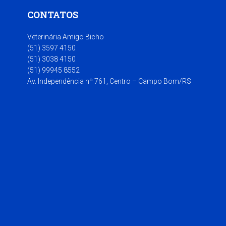
CONTATOS
Veterinária Amigo Bicho
(51) 3597 4150
(51) 3038 4150
(51) 99945 8552
Av. Independência nº 761, Centro – Campo Bom/RS