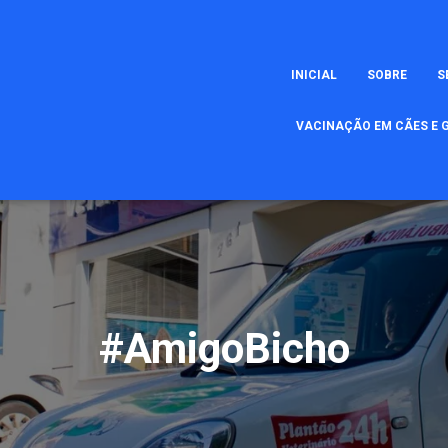
INICIAL
SOBRE
S
VACINAÇÃO EM CÃES E G
#AmigoBicho