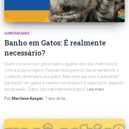
CURIOSIDADES
Banho em Gatos: É realmente
necessário?
Quem convive com gatos sabe o quanto eles são meticulosos
com a própria higiene. Passam boa parte do dia se lambendo e
cuidando da limpeza dos pelos. Mas será que isso é suficiente?
Dar banho em gatos é mesmo necessário? A resposta é: depende
da situação. Gatos são naturalmente limpos
Leia mais
Por
Marilene Kasper
,
1 ano
atrás