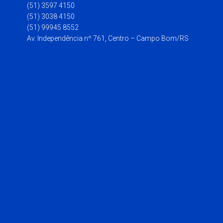
(51) 3597 4150
(51) 3038 4150
(51) 99945 8552
Av. Independência nº 761, Centro – Campo Bom/RS