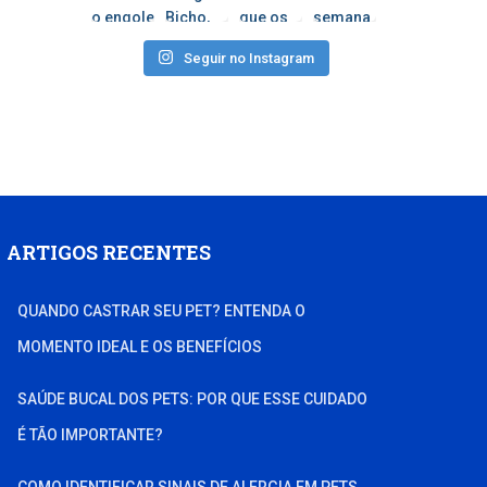
Seguir no Instagram
ARTIGOS RECENTES
QUANDO CASTRAR SEU PET? ENTENDA O
MOMENTO IDEAL E OS BENEFÍCIOS
SAÚDE BUCAL DOS PETS: POR QUE ESSE CUIDADO
É TÃO IMPORTANTE?
COMO IDENTIFICAR SINAIS DE ALERGIA EM PETS