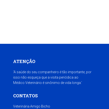
ATENÇÃO
‘A saúde do seu companheiro é tão importante, por
isso não esqueça que a visita periódica ao
Médico Veterinário é sinônimo de vida longa.’
CONTATOS
Veterinária Amigo Bicho