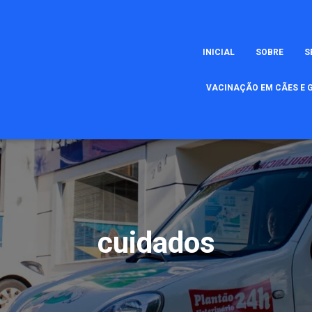
INICIAL
SOBRE
S
VACINAÇÃO EM CÃES E G
cuidados