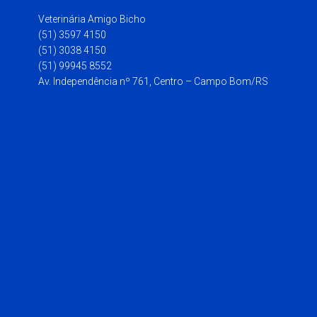
Veterinária Amigo Bicho
(51) 3597 4150
(51) 3038 4150
(51) 99945 8552
Av. Independência nº 761, Centro – Campo Bom/RS