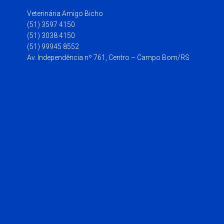
Veterinária Amigo Bicho
(51) 3597 4150
(51) 3038 4150
(51) 99945 8552
Av. Independência nº 761, Centro – Campo Bom/RS