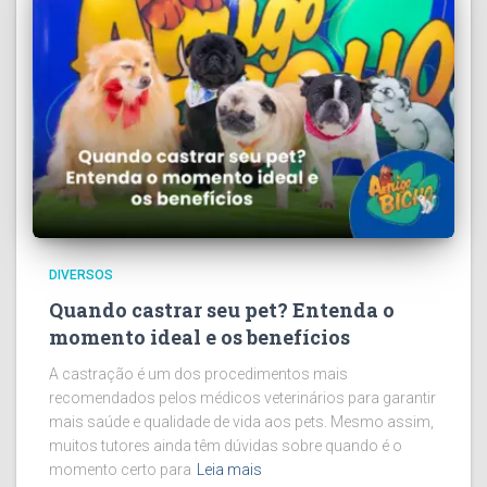
DIVERSOS
Quando castrar seu pet? Entenda o
momento ideal e os benefícios
A castração é um dos procedimentos mais
recomendados pelos médicos veterinários para garantir
mais saúde e qualidade de vida aos pets. Mesmo assim,
muitos tutores ainda têm dúvidas sobre quando é o
momento certo para
Leia mais