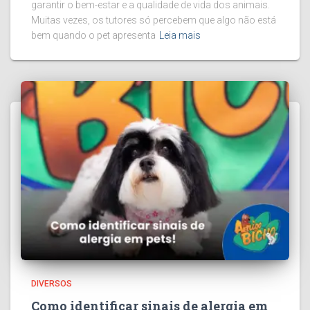
garantir o bem-estar e a qualidade de vida dos animais.
Muitas vezes, os tutores só percebem que algo não está
bem quando o pet apresenta
Leia mais
DIVERSOS
Como identificar sinais de alergia em