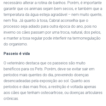
necessário alterar a rotina de banhos. Porém, é importante
garantir que os animais sejam bem secos, e também que a
temperatura da água esteja agradável – nem muito quente,
nem fria. Já quanto à tosa, Cabral aconselha que o
processo seja adiado para outra época do ano, pois no
inverno os cães passam por uma troca, natural, dos pelos,
e manter a tosa regular pode interferir na termorregulação
do organismo.
Passeio é vida
O veterinário destaca que os passeios são muito
benéficos para os Pets. Porém, deve-se evitar sair em
períodos mais quentes do dia, prevenindo doenças
desencadeadas pela exposição ao sol. Quanto aos
períodos e dias mais frios, a restrição é voltada apenas
aos cães que tenham osteoartrose, ou doenças articulares
crônicas.