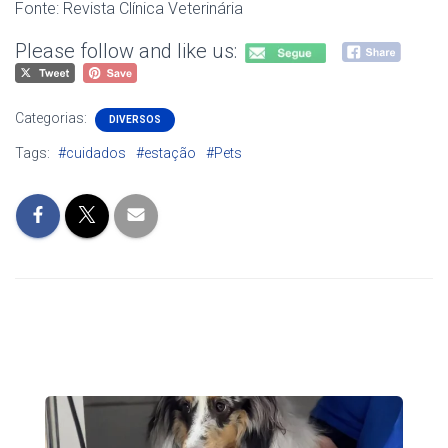
Fonte: Revista Clínica Veterinária
Please follow and like us:
Categorias:
DIVERSOS
Tags:
#cuidados
#estação
#Pets