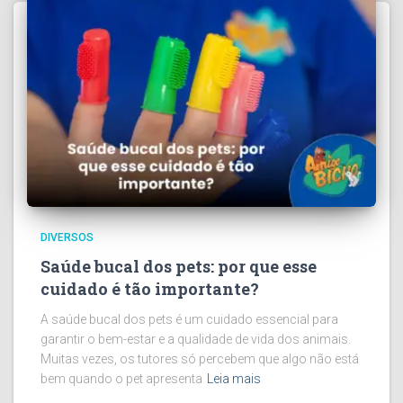
DIVERSOS
Saúde bucal dos pets: por que esse
cuidado é tão importante?
A saúde bucal dos pets é um cuidado essencial para
garantir o bem-estar e a qualidade de vida dos animais.
Muitas vezes, os tutores só percebem que algo não está
bem quando o pet apresenta
Leia mais