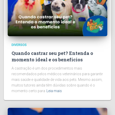
DIVERSOS
Quando castrar seu pet? Entenda o
momento ideal e os benefícios
A castração é um dos procedimentos mais
recomendados pelos médicos veterinários para garantir
mais saúde e qualidade de vida aos pets. Mesmo assim,
muitos tutores ainda têm dúvidas sobre quando é o
momento certo para
Leia mais