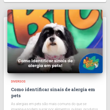
DIVERSOS
Como identificar sinais de alergia em
pets
As alergias em pets são mais comuns do que se
imagina e podem surgir por alimentos, pulgas, produtos