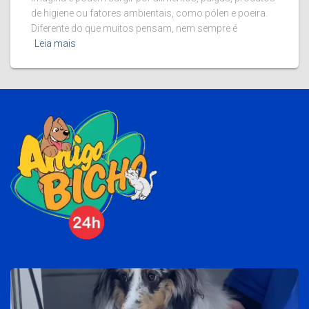
de higiene ou fatores ambientais, como pólen e poeira.
Diferente do que muitos pensam, nem sempre é
Leia mais