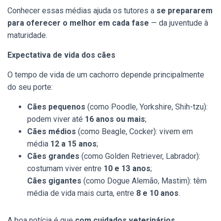
Conhecer essas médias ajuda os tutores a
se prepararem
para oferecer o melhor em cada fase
— da juventude à
maturidade.
Expectativa de vida dos cães
O tempo de vida de um cachorro depende principalmente
do seu porte:
Cães pequenos
(como Poodle, Yorkshire, Shih-tzu):
podem viver até
16 anos ou mais
;
Cães médios
(como Beagle, Cocker): vivem em
média
12 a 15 anos
;
Cães grandes
(como Golden Retriever, Labrador):
costumam viver entre
10 e 13 anos
;
Cães gigantes
(como Dogue Alemão, Mastim): têm
média de vida mais curta, entre
8 e 10 anos
.
A boa notícia é que
com cuidados veterinários