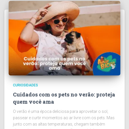
CURIOSIDADES
Cuidados com os pets no verão: proteja
quem você ama
O verão é uma época deliciosa para aproveitar o sol,
passear e curtir momentos ao ar livre com os pets. Mas
junto com as altas temperaturas, chegam também