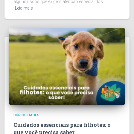
alguns riscos que exigem atenção especial dos
Leia mais
CURIOSIDADES
Cuidados essenciais para filhotes: o
que você precisa saber