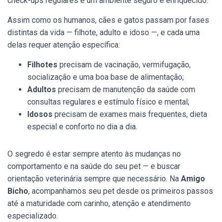
check-ups regulares e um ambiente seguro e enriquecido.
Assim como os humanos, cães e gatos passam por fases
distintas da vida — filhote, adulto e idoso —, e cada uma
delas requer atenção específica:
Filhotes
precisam de vacinação, vermifugação,
socialização e uma boa base de alimentação;
Adultos
precisam de manutenção da saúde com
consultas regulares e estímulo físico e mental;
Idosos
precisam de exames mais frequentes, dieta
especial e conforto no dia a dia.
O segredo é estar sempre atento às mudanças no
comportamento e na saúde do seu pet — e buscar
orientação veterinária sempre que necessário. Na
Amigo
Bicho
, acompanhamos seu pet desde os primeiros passos
até a maturidade com carinho, atenção e atendimento
especializado.