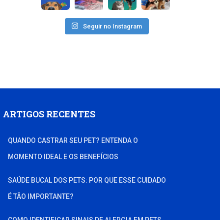
Seguir no Instagram
ARTIGOS RECENTES
QUANDO CASTRAR SEU PET? ENTENDA O
MOMENTO IDEAL E OS BENEFÍCIOS
SAÚDE BUCAL DOS PETS: POR QUE ESSE CUIDADO
É TÃO IMPORTANTE?
COMO IDENTIFICAR SINAIS DE ALERGIA EM PETS