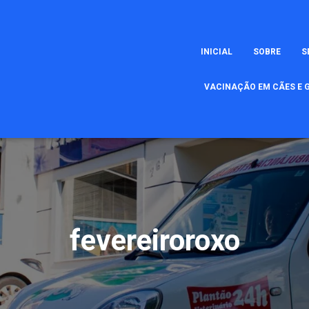
INICIAL
SOBRE
S
VACINAÇÃO EM CÃES E G
fevereiroroxo