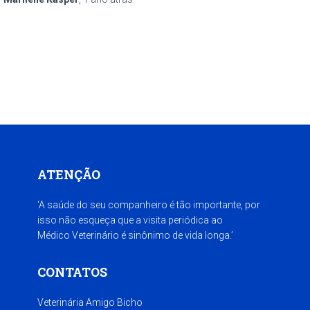
ATENÇÃO
‘A saúde do seu companheiro é tão importante, por
isso não esqueça que a visita periódica ao
Médico Veterinário é sinônimo de vida longa.’
CONTATOS
Veterinária Amigo Bicho