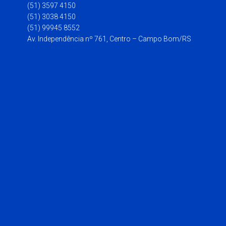
(51) 3597 4150
(51) 3038 4150
(51) 99945 8552
Av. Independência nº 761, Centro – Campo Bom/RS