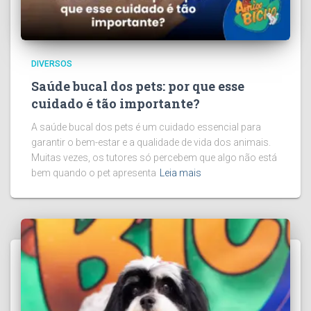
DIVERSOS
Saúde bucal dos pets: por que esse
cuidado é tão importante?
A saúde bucal dos pets é um cuidado essencial para
garantir o bem-estar e a qualidade de vida dos animais.
Muitas vezes, os tutores só percebem que algo não está
bem quando o pet apresenta
Leia mais