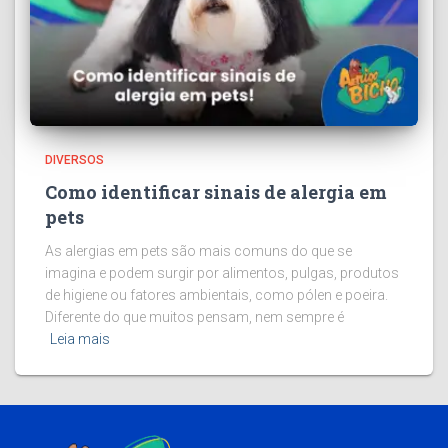
DIVERSOS
Como identificar sinais de alergia em
pets
As alergias em pets são mais comuns do que se
imagina e podem surgir por alimentos, pulgas, produtos
de higiene ou fatores ambientais, como pólen e poeira.
Diferente do que muitos pensam, nem sempre é
Leia mais