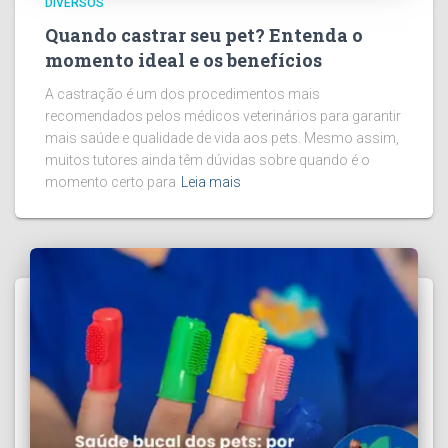
DIVERSOS
Quando castrar seu pet? Entenda o
momento ideal e os benefícios
A castração é um dos procedimentos mais
recomendados pelos médicos veterinários para garantir
mais saúde e qualidade de vida aos pets. Mesmo assim,
muitos tutores ainda têm dúvidas sobre quando é o
momento certo para
Leia mais