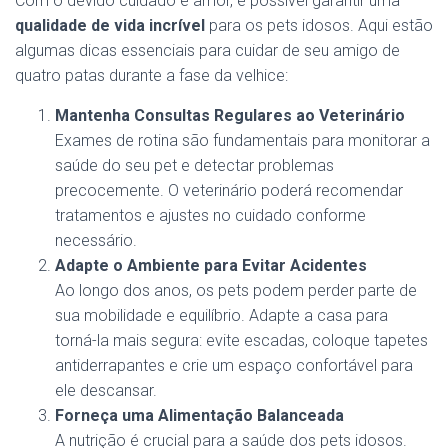
Com o devido cuidado e amor, é possível garantir uma
qualidade de vida incrível
para os pets idosos. Aqui estão
algumas dicas essenciais para cuidar de seu amigo de
quatro patas durante a fase da velhice:
Mantenha Consultas Regulares ao Veterinário
Exames de rotina são fundamentais para monitorar a
saúde do seu pet e detectar problemas
precocemente. O veterinário poderá recomendar
tratamentos e ajustes no cuidado conforme
necessário.
Adapte o Ambiente para Evitar Acidentes
Ao longo dos anos, os pets podem perder parte de
sua mobilidade e equilíbrio. Adapte a casa para
torná-la mais segura: evite escadas, coloque tapetes
antiderrapantes e crie um espaço confortável para
ele descansar.
Forneça uma Alimentação Balanceada
A nutrição é crucial para a saúde dos pets idosos.