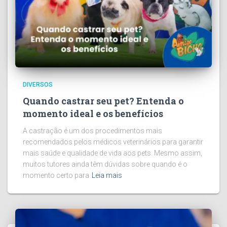
DIVERSOS
Quando castrar seu pet? Entenda o
momento ideal e os benefícios
A castração é um dos procedimentos mais
recomendados pelos médicos veterinários para garantir
mais saúde e qualidade de vida aos pets. Mesmo assim,
muitos tutores ainda têm dúvidas sobre quando é o
momento certo para
Leia mais