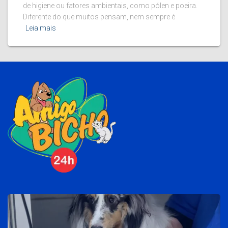
de higiene ou fatores ambientais, como pólen e poeira.
Diferente do que muitos pensam, nem sempre é
Leia mais