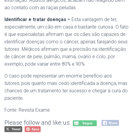
estimação. Adultos alérgicos, acabam não reagindo bem
ao contato com as raças peludas.
Identificar e tratar doenças –
Esta vantagem de ter,
especialmente, um cão em casa é bastante curiosa. O fato
é que especialistas afirmam que os cães são capazes de
identificar doenças como o câncer, apenas farejando seus
tutores. Médicos afirmam que a precisão na identificação
de câncer de pele, pulmão, mama, ovário e colo, por
exemplo, pode variar entre 80% e 90%.
O caso pode representar um enorme benefício aos
tutores, pois quanto mais cedo identificada a doença, mas
chances de um tratamento ter sucesso e chegar à cura do
paciente.
Fonte: Revista Exame
Please follow and like us: