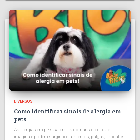
DIVERSOS
Como identificar sinais de alergia em
pets
As alergias em pets são mais comuns do que se
imagina e podem surgir por alimentos, pulgas, produtos