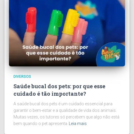
DIVERSOS
Saúde bucal dos pets: por que esse
cuidado é tão importante?
A saúde bucal dos pets é um cuidado essencial para
garantir o bem-estar e a qualidade de vida dos animais.
Muitas vezes, os tutores só percebem que algo não está
bem quando o pet apresenta
Leia mais