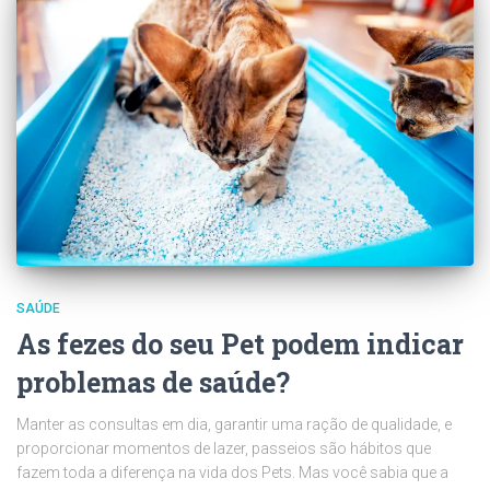
SAÚDE
As fezes do seu Pet podem indicar
problemas de saúde?
Manter as consultas em dia, garantir uma ração de qualidade, e
proporcionar momentos de lazer, passeios são hábitos que
fazem toda a diferença na vida dos Pets. Mas você sabia que a