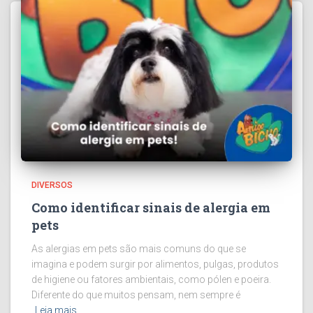
DIVERSOS
Como identificar sinais de alergia em
pets
As alergias em pets são mais comuns do que se
imagina e podem surgir por alimentos, pulgas, produtos
de higiene ou fatores ambientais, como pólen e poeira.
Diferente do que muitos pensam, nem sempre é
Leia mais