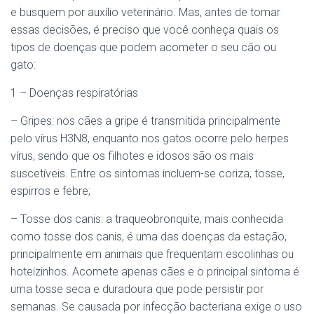
e busquem por auxílio veterinário. Mas, antes de tomar
essas decisões, é preciso que você conheça quais os
tipos de doenças que podem acometer o seu cão ou
gato:
1 – Doenças respiratórias
– Gripes: nos cães a gripe é transmitida principalmente
pelo vírus H3N8, enquanto nos gatos ocorre pelo herpes
vírus, sendo que os filhotes e idosos são os mais
suscetíveis. Entre os sintomas incluem-se coriza, tosse,
espirros e febre;
– Tosse dos canis: a traqueobronquite, mais conhecida
como tosse dos canis, é uma das doenças da estação,
principalmente em animais que frequentam escolinhas ou
hoteizinhos. Acomete apenas cães e o principal sintoma é
uma tosse seca e duradoura que pode persistir por
semanas. Se causada por infecção bacteriana exige o uso