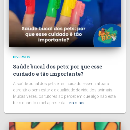
DIVERSOS
Saúde bucal dos pets: por que esse
cuidado é tão importante?
A saúde bucal dos pets é um cuidado essencial para
garantir o bem-estar e a qualidade de vida dos animais.
Muitas vezes, os tutores só percebem que algo não está
bem quando o pet apresenta
Leia mais