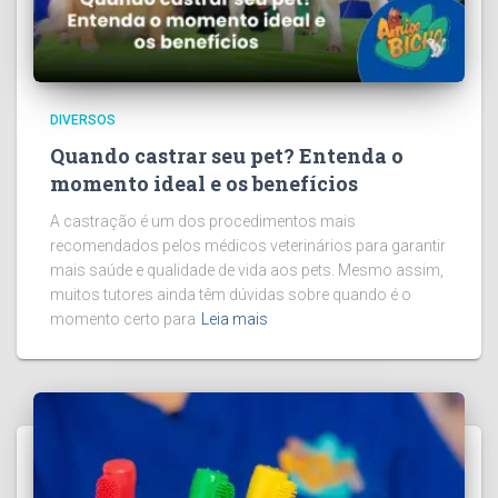
DIVERSOS
Quando castrar seu pet? Entenda o
momento ideal e os benefícios
A castração é um dos procedimentos mais
recomendados pelos médicos veterinários para garantir
mais saúde e qualidade de vida aos pets. Mesmo assim,
muitos tutores ainda têm dúvidas sobre quando é o
momento certo para
Leia mais