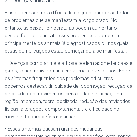
2 – Doenças articulares
Elas podem ser mais difíceis de diagnosticar por se tratar
de problemas que se manifestam a longo prazo. No
entanto, as baixas temperaturas podem aumentar o
desconforto do animal. Esses problemas acometem
principalmente os animais já diagnosticados ou nos quais
essas complicações estão começando a se manifestar.
– Doenças como artrite e artrose podem acometer cães e
gatos, sendo mais comuns em animais mais idosos. Entre
os sintomas frequentes dos problemas articulares
podemos destacar: dificuldade de locomoção, redução da
amplitude dos movimentos, sensibilidade e inchaço na
região inflamada, febre localizada, redução das atividades
físicas, alterações comportamentais e dificuldade no
movimento para defecar e urinar.
• Esses sintomas causam grandes mudanças
comportamentais no animal devido à dor frequente, sendo